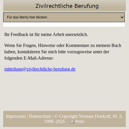
Ihr Feedback ist für meine Arbeit unersetzlich.
Wenn Sie Fragen, Hinweise oder Kommentare zu meinem Buch
haben, kontaktieren Sie mich bitte vorzugsweise unter der
folgenden E-Mail-Adresse:
mitteilung@zivilrechtliche-berufung.de
Impressum
|
Datenschutz
| © Copyright Norman Doukoff, M. A.
1998–2026
Print